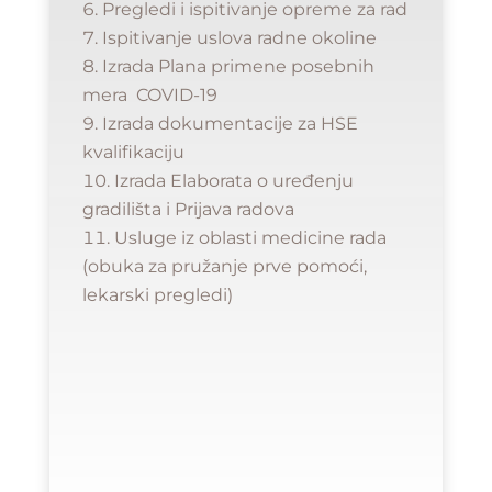
Pregledi i ispitivanje opreme za rad
Ispitivanje uslova radne okoline
Izrada Plana primene posebnih
mera COVID-19
Izrada dokumentacije za HSE
kvalifikaciju
Izrada Elaborata o uređenju
gradilišta i Prijava radova
Usluge iz oblasti medicine rada
(obuka za pružanje prve pomoći,
lekarski pregledi)