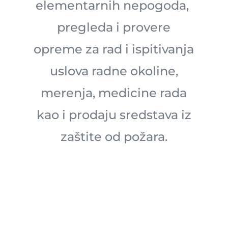
elementarnih nepogoda,
pregleda i provere
opreme za rad i ispitivanja
uslova radne okoline,
merenja, medicine rada
kao i prodaju sredstava iz
zaštite od požara.