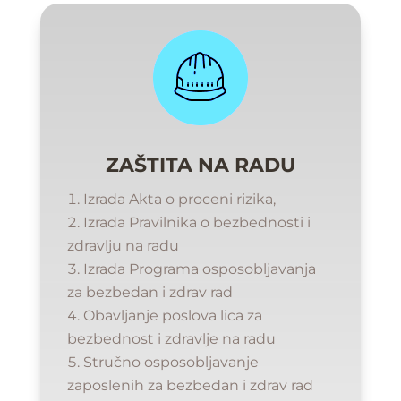
ZAŠTITA NA RADU
Izrada Akta o proceni rizika,
Izrada Pravilnika o bezbednosti i
zdravlju na radu
Izrada Programa osposobljavanja
za bezbedan i zdrav rad
Obavljanje poslova lica za
bezbednost i zdravlje na radu
Stručno osposobljavanje
zaposlenih za bezbedan i zdrav rad