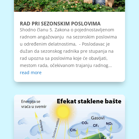
RAD PRI SEZONSKIM POSLOVIMA
Shodno članu 5. Zakona o pojednostavljenom
radnom angažovanju na sezonskim poslovima
u određenim delatnostima, - Poslodavac je
dužan da sezonskog radnika pre stupanja na
rad upozna sa poslovima koje će obavljati,
mestom rada, očekivanom trajanju radnog...
read more