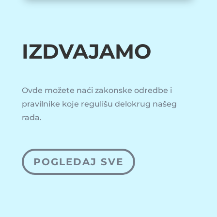
IZDVAJAMO
Ovde možete naći zakonske odredbe i
pravilnike koje regulišu delokrug našeg
rada.
POGLEDAJ SVE