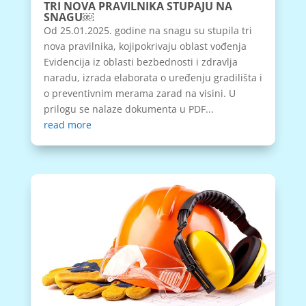
TRI NOVA PRAVILNIKA STUPAJU NA
SNAGU￼
Od 25.01.2025. godine na snagu su stupila tri
nova pravilnika, kojipokrivaju oblast vođenja
Evidencija iz oblasti bezbednosti i zdravlja
naradu, izrada elaborata o uređenju gradilišta i
o preventivnim merama zarad na visini. U
prilogu se nalaze dokumenta u PDF...
read more