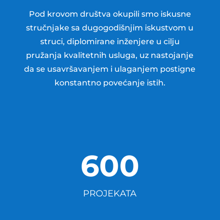
Pod krovom društva okupili smo iskusne
stručnjake sa dugogodišnjim iskustvom u
struci, diplomirane inženjere u cilju
pružanja kvalitetnih usluga, uz nastojanje
da se usavršavanjem i ulaganjem postigne
konstantno povećanje istih.
600
PROJEKATA