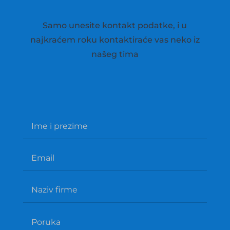
Samo unesite kontakt podatke, i u
najkraćem roku kontaktiraće vas neko iz
našeg tima