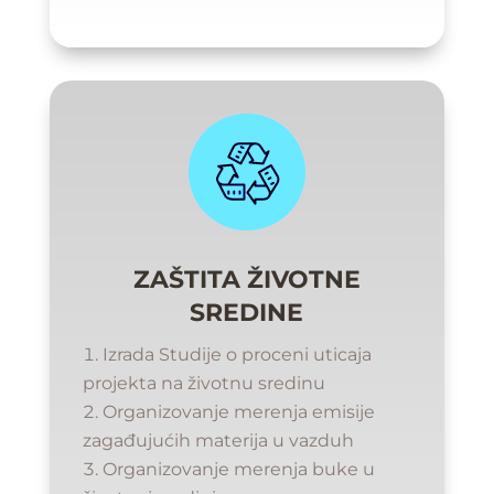
ZAŠTITA ŽIVOTNE
SREDINE
Izrada Studije o proceni uticaja
projekta na životnu sredinu
Organizovanje merenja emisije
zagađujućih materija u vazduh
Organizovanje merenja buke u