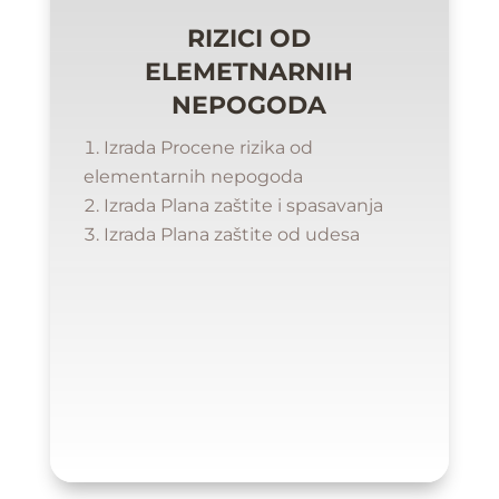
RIZICI OD
ELEMETNARNIH
NEPOGODA
Izrada Procene rizika od
elementarnih nepogoda
Izrada Plana zaštite i spasavanja
Izrada Plana zaštite od udesa