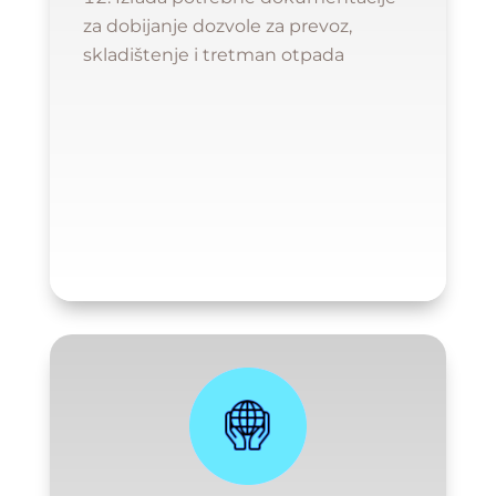
za dobijanje dozvole za prevoz,
skladištenje i tretman otpada