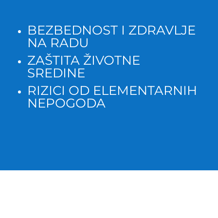
BEZBEDNOST I ZDRAVLJE
NA RADU
ZAŠTITA ŽIVOTNE
SREDINE
RIZICI OD ELEMENTARNIH
NEPOGODA