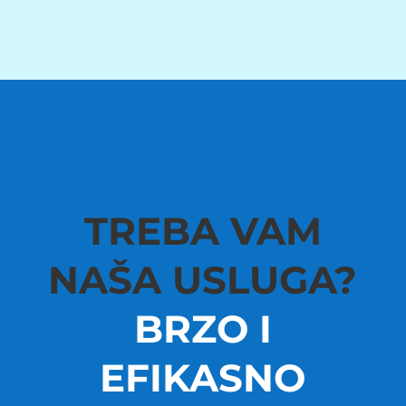
TREBA VAM
NAŠA USLUGA?
BRZO I
EFIKASNO