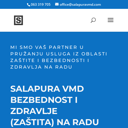
063 319 705
office@salapuravmd.com
MI SMO VAŠ PARTNER U
PRUŽANJU USLUGA IZ OBLASTI
ZAŠTITE I BEZBEDNOSTI I
ZDRAVLJA NA RADU
SALAPURA VMD
BEZBEDNOST I
ZDRAVLJE
(ZAŠTITA) NA RADU