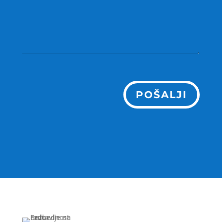
POŠALJI